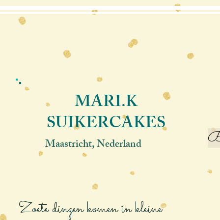
MARI.K
SUIKERCAKES
Be
Maastricht, Nederland
Zoete dingen komen in kleine