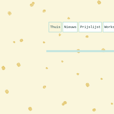
Thuis
Nieuws
Prijslijst
Work