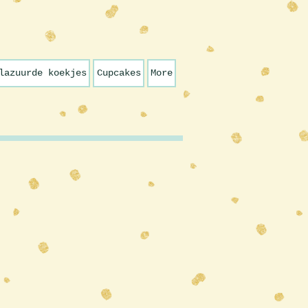
lazuurde koekjes
Cupcakes
More