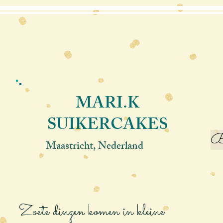
MARI.K
SUIKERCAKES
Be
Maastricht, Nederland
Zoete dingen komen in kleine