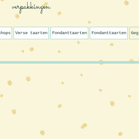
verpakkingen.
shops
Verse taarten
Fondanttaarten
Fondanttaarten
Geg