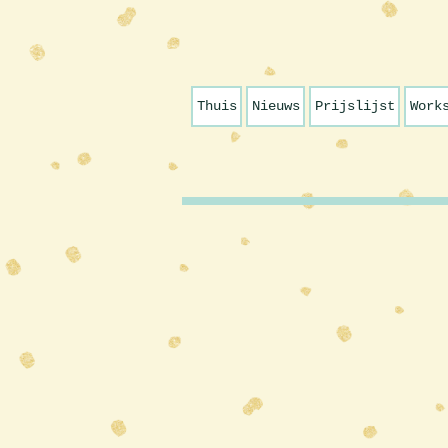
Thuis
Nieuws
Prijslijst
Work