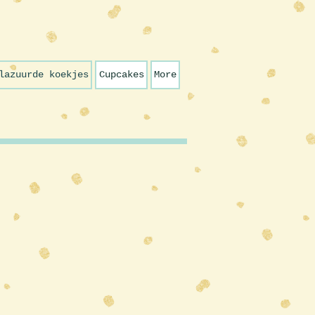
lazuurde koekjes
Cupcakes
More