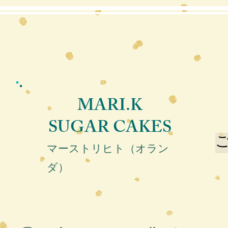
MARI.K
SUGAR CAKES
ご
マーストリヒト（オラン
ダ）