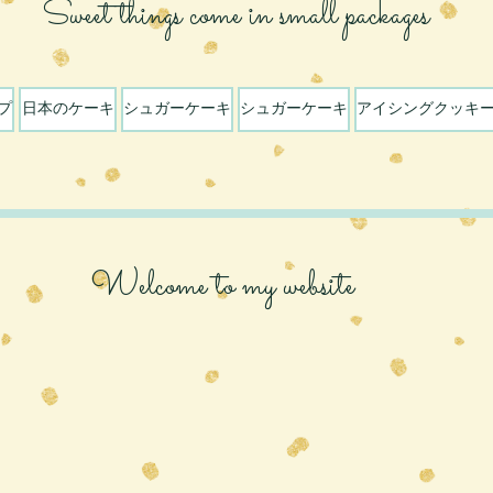
Sweet things come in small packages
プ
日本のケーキ
シュガーケーキ
シュガーケーキ
アイシングクッキ
Welcome to my website