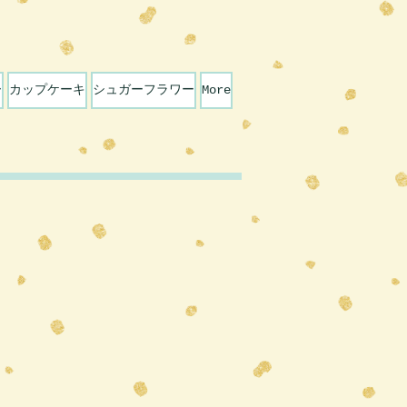
ー
カップケーキ
シュガーフラワー
More